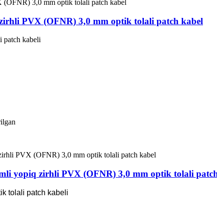
irhli PVX (OFNR) 3,0 mm optik tolali patch kabel
 patch kabeli
rilgan
i yopiq zirhli PVX (OFNR) 3,0 mm optik tolali patch
 tolali patch kabeli