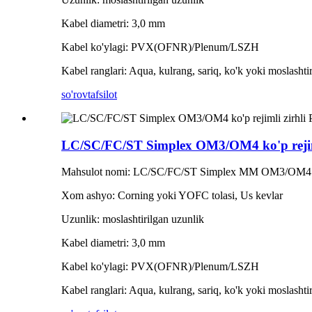
Kabel diametri: 3,0 mm
Kabel ko'ylagi: PVX(OFNR)/Plenum/LSZH
Kabel ranglari: Aqua, kulrang, sariq, ko'k yoki moslashti
so'rov
tafsilot
LC/SC/FC/ST Simplex OM3/OM4 ko'p rejimli
Mahsulot nomi: LC/SC/FC/ST Simplex MM OM3/OM4 zirhl
Xom ashyo: Corning yoki YOFC tolasi, Us kevlar
Uzunlik: moslashtirilgan uzunlik
Kabel diametri: 3,0 mm
Kabel ko'ylagi: PVX(OFNR)/Plenum/LSZH
Kabel ranglari: Aqua, kulrang, sariq, ko'k yoki moslashti