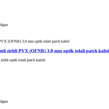
rilgan
 zirhli PVX (OFNR) 3,0 mm optik tolali patch kabe
i optik tolali patch kabeli
rilgan