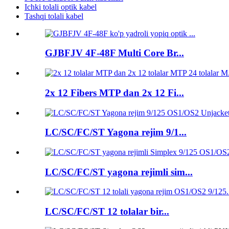
Ichki tolali optik kabel
Tashqi tolali kabel
GJBFJV 4F-48F Multi Core Br...
2x 12 Fibers MTP dan 2x 12 Fi...
LC/SC/FC/ST Yagona rejim 9/1...
LC/SC/FC/ST yagona rejimli sim...
LC/SC/FC/ST 12 tolalar bir...